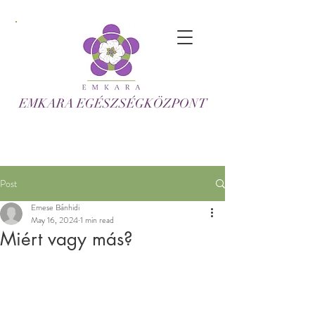
EMKARA EGÉSZSÉGKÖZPONT
Post
Emese Bánhidi
May 16, 2024
1 min read
Miért vagy más?