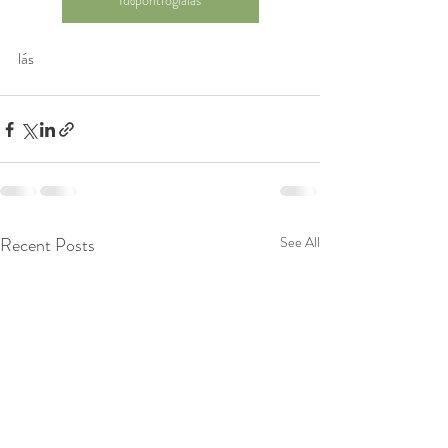
Időpontfoglalás
lás
Recent Posts
See All