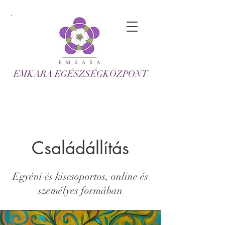
EMKARA EGÉSZSÉGKÖZPONT
Családállítás
Egyéni és kiscsoportos, online és
személyes formában