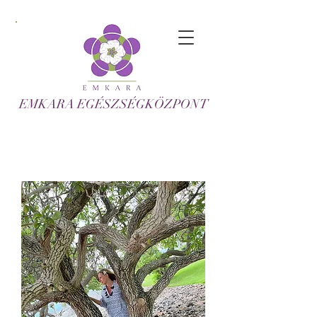
EMKARA EGÉSZSÉGKÖZPONT