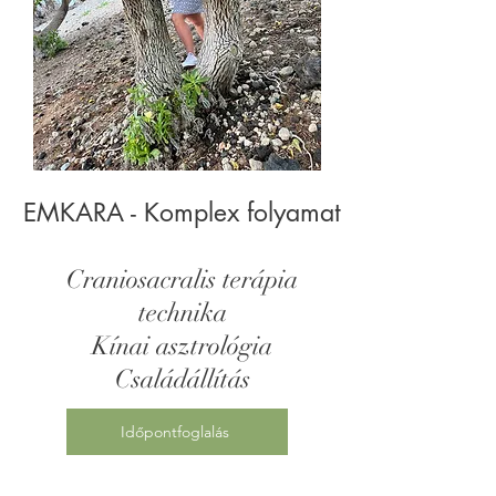
EMKARA - Komplex folyamat
Craniosacralis terápia
technika
Kínai asztrológia
Családállítás
Időpontfoglalás